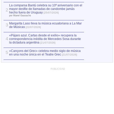
hecho fuera de U
por Manel Gausachs
La comparsa Bantú celebra su 10º aniversario con el
mayor desfile de llamadas de candombe jamás
2
Capturan en Chile
2
hecho fuera de Uruguay
[25/07/2026]
el asesinato de Ví
por Manel Gausachs
Margarita Laso lleva la música ecuatoriana a La Mar
3
de Músicas
[22/07/2026]
«Pájaro azul. Cartas desde el exilio» recupera la
4
correspondencia inédita de Mercedes Sosa durante
la dictadura argentina
[21/07/2026]
«Cançons del Grec» celebra medio siglo de música
5
en una noche única en el Teatre Grec
[21/07/2026]
PUBLICIDAD