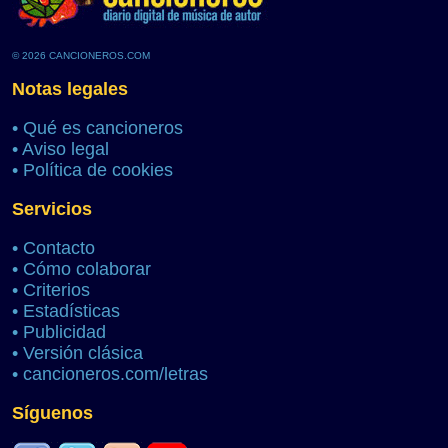
© 2026 CANCIONEROS.COM
Notas legales
•
Qué es cancioneros
•
Aviso legal
•
Política de cookies
Servicios
•
Contacto
•
Cómo colaborar
•
Criterios
•
Estadísticas
•
Publicidad
•
Versión clásica
•
cancioneros.com/letras
Síguenos