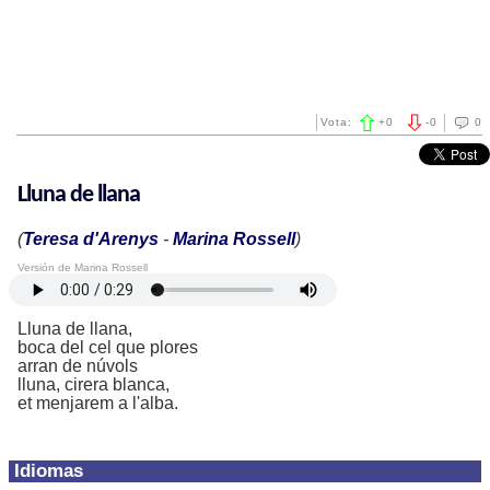
Vota:
+
0
-
0
0
Lluna de llana
(
Teresa d'Arenys
-
Marina Rossell
)
Versión de Marina Rossell
Lluna de llana,
boca del cel que plores
arran de núvols
lluna, cirera blanca,
et menjarem a l'alba.
Idiomas