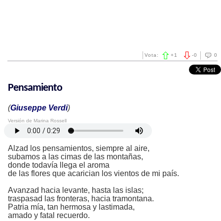
Vota:
+
1
-
0
0
Pensamiento
(
Giuseppe Verdi
)
Versión de Marina Rossell
Alzad los pensamientos, siempre al aire,
subamos a las cimas de las montañas,
donde todavía llega el aroma
de las flores que acarician los vientos de mi país.
Avanzad hacia levante, hasta las islas;
traspasad las fronteras, hacia tramontana.
Patria mía, tan hermosa y lastimada,
amado y fatal recuerdo.