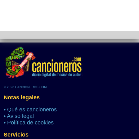
© 2026 CANCIONEROS.COM
Notas legales
•
Qué es cancioneros
•
Aviso legal
•
Política de cookies
Servicios