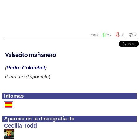
Vota:
+
0
-
0
0
Valsecito mañanero
(
Pedro Colombet
)
(
Letra no disponible
)
Idiomas
Aparece en la discografía de
Cecilia Todd