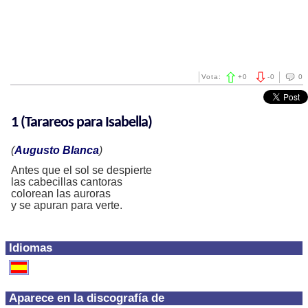
Vota:
+
0
-
0
0
1 (Tarareos para Isabella)
(
Augusto Blanca
)
Antes que el sol se despierte
las cabecillas cantoras
colorean las auroras
y se apuran para verte.
Idiomas
Aparece en la discografía de