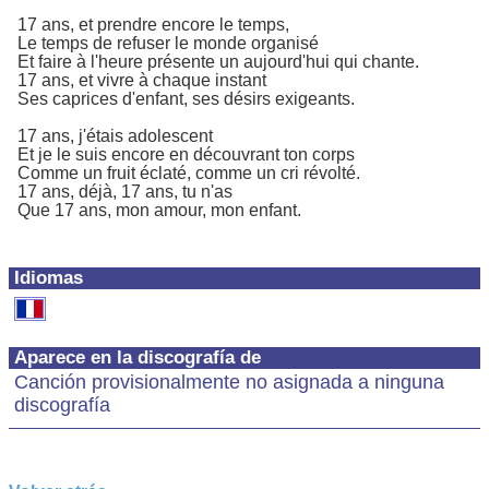
17 ans, et prendre encore le temps,
Le temps de refuser le monde organisé
Et faire à l'heure présente un aujourd'hui qui chante.
17 ans, et vivre à chaque instant
Ses caprices d'enfant, ses désirs exigeants.
17 ans, j'étais adolescent
Et je le suis encore en découvrant ton corps
Comme un fruit éclaté, comme un cri révolté.
17 ans, déjà, 17 ans, tu n'as
Que 17 ans, mon amour, mon enfant.
Idiomas
Aparece en la discografía de
Canción provisionalmente no asignada a ninguna
discografía