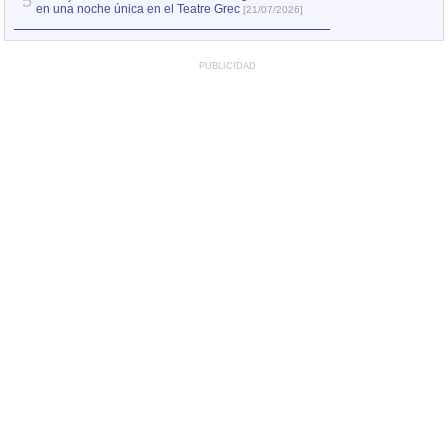
5
en una noche única en el Teatre Grec
[21/07/2026]
PUBLICIDAD