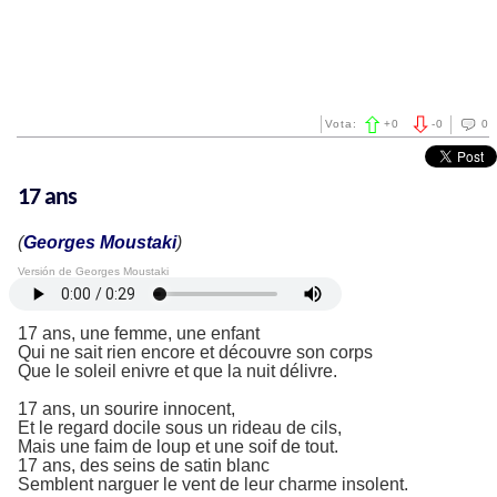
Vota:
+
0
-
0
0
17 ans
(
Georges Moustaki
)
Versión de Georges Moustaki
17 ans, une femme, une enfant
Qui ne sait rien encore et découvre son corps
Que le soleil enivre et que la nuit délivre.
17 ans, un sourire innocent,
Et le regard docile sous un rideau de cils,
Mais une faim de loup et une soif de tout.
17 ans, des seins de satin blanc
Semblent narguer le vent de leur charme insolent.