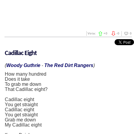
Vota:
+
0
-
0
0
Cadillac Eight
(
Woody Guthrie
-
The Red Dirt Rangers
)
How many hundred
Does it take
To grab me down
That Cadillac eight?
Cadillac eight
You get straight
Cadillac eight
You get straight
Grab me down
My Cadillac eight