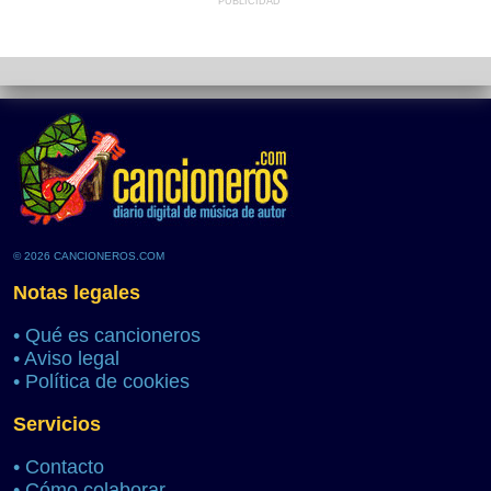
PUBLICIDAD
© 2026 CANCIONEROS.COM
Notas legales
•
Qué es cancioneros
•
Aviso legal
•
Política de cookies
Servicios
•
Contacto
•
Cómo colaborar