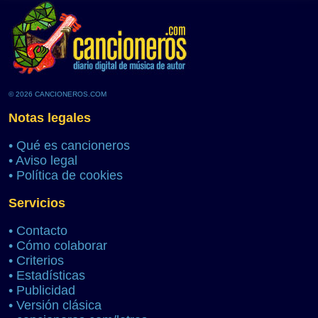
© 2026 CANCIONEROS.COM
Notas legales
•
Qué es cancioneros
•
Aviso legal
•
Política de cookies
Servicios
•
Contacto
•
Cómo colaborar
•
Criterios
•
Estadísticas
•
Publicidad
•
Versión clásica