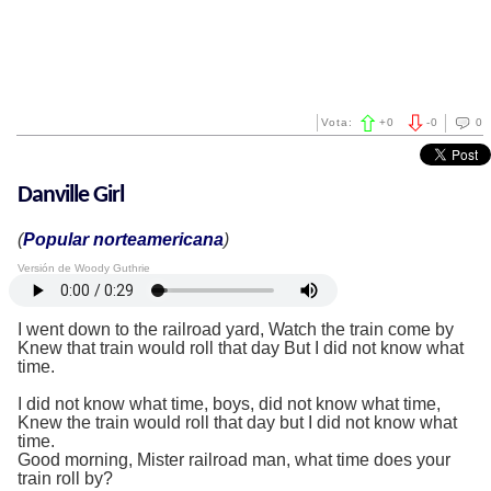
Vota:
+
0
-
0
0
Danville Girl
(
Popular norteamericana
)
Versión de Woody Guthrie
I went down to the railroad yard, Watch the train come by
Knew that train would roll that day But I did not know what
time.
I did not know what time, boys, did not know what time,
Knew the train would roll that day but I did not know what
time.
Good morning, Mister railroad man, what time does your
train roll by?