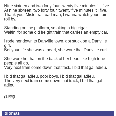
Nine sixteen and two forty four, twenty five minutes ‘til five.
At nine sixteen, two forty four, twenty five minutes ‘til five.
Thank you, Mister railroad man, I wanna watch your train
roll by.
Standing on the platform, smoking a big cigar,
Waitin' for some old freight train that carries an empty car.
I rode her down to Danville town, got stuck on a Danville
girl,
Bet your life she was a pearl, she wore that Danville curl.
She wore her hat on the back of her head like high tone
people all do,
Very next train come down that track, I bid that gal adieu.
I bid that gal adieu, poor boys, I bid that gal adieu,
The very next train come down that track, I bid that gal
adieu.
(1963)
Idiomas