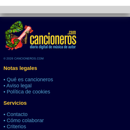
© 2026 CANCIONEROS.COM
Notas legales
•
Qué es cancioneros
•
Aviso legal
•
Política de cookies
Servicios
•
Contacto
•
Cómo colaborar
•
Criterios