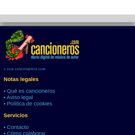
© 2026 CANCIONEROS.COM
Notas legales
•
Qué es cancioneros
•
Aviso legal
•
Política de cookies
Servicios
•
Contacto
•
Cómo colaborar