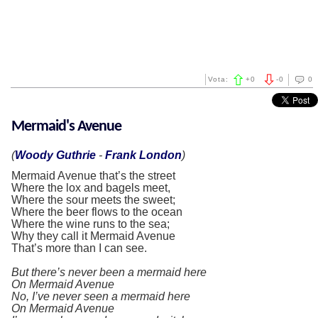
Vota:
+
0
-
0
0
Mermaid's Avenue
(
Woody Guthrie
-
Frank London
)
Mermaid Avenue that’s the street
Where the lox and bagels meet,
Where the sour meets the sweet;
Where the beer flows to the ocean
Where the wine runs to the sea;
Why they call it Mermaid Avenue
That’s more than I can see.
But there’s never been a mermaid here
On Mermaid Avenue
No, I’ve never seen a mermaid here
On Mermaid Avenue