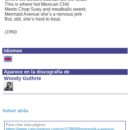
This is where hot Mexican Chili
Meets Chop Suey and meatballs sweet;
Mermaid Avenue she’s a nervous jerk
But, still, she’s hard to beat.
(1950)
Idiomas
Aparece en la discografía de
Woody Guthrie
Volver atrás
Para citar esta página:
https://www.cancioneros.com/nc/17005/0/mermaid-s-avenue-