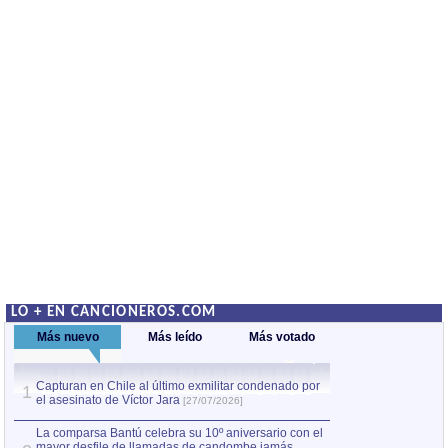
LO + EN CANCIONEROS.COM
Más nuevo
Más leído
Más votado
Capturan en Chile al último exmilitar condenado por
La comparsa Bantú
1
el asesinato de Víctor Jara
mayor desfile de
1
[27/07/2026]
hecho fuera de U
por Manel Gausachs
La comparsa Bantú celebra su 10º aniversario con el
mayor desfile de llamadas de candombe jamás