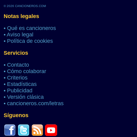
© 2026 CANCIONEROS.COM
Notas legales
•
Qué es cancioneros
•
Aviso legal
•
Política de cookies
Servicios
•
Contacto
•
Cómo colaborar
•
Criterios
•
Estadísticas
•
Publicidad
•
Versión clásica
•
cancioneros.com/letras
Síguenos