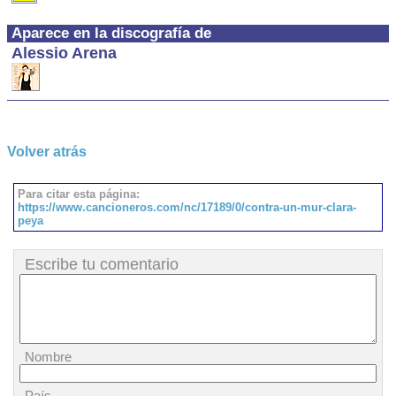
Aparece en la discografía de
Alessio Arena
Volver atrás
Para citar esta página:
https://www.cancioneros.com/nc/17189/0/contra-un-mur-clara-
peya
Escribe tu comentario
Nombre
País