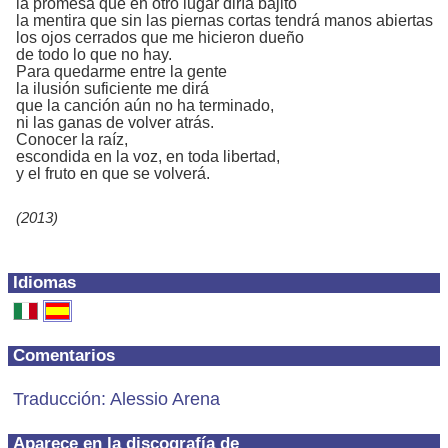
la promesa que en otro lugar diría bajito
la mentira que sin las piernas cortas tendrá manos abiertas
los ojos cerrados que me hicieron dueño
de todo lo que no hay.
Para quedarme entre la gente
la ilusión suficiente me dirá
que la canción aún no ha terminado,
ni las ganas de volver atrás.
Conocer la raíz,
escondida en la voz, en toda libertad,
y el fruto en que se volverá.
(2013)
Idiomas
Comentarios
Traducción: Alessio Arena
Aparece en la discografía de