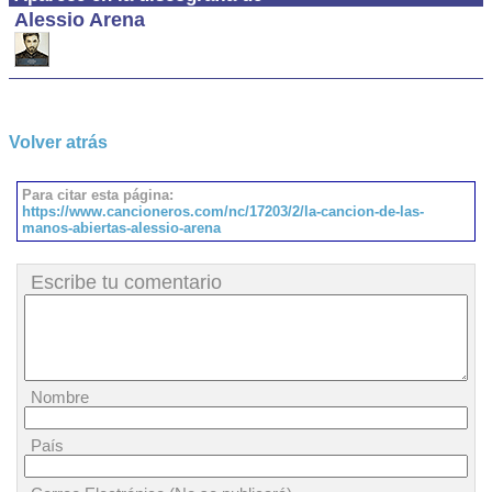
Alessio Arena
Volver atrás
Para citar esta página:
https://www.cancioneros.com/nc/17203/2/la-cancion-de-las-
manos-abiertas-alessio-arena
Escribe tu comentario
Nombre
País