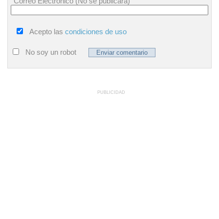
Correo Electrónico (No se publicará)
Acepto las
condiciones de uso
No soy un robot
PUBLICIDAD