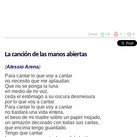
Vota:
+
0
-
1
0
La canción de las manos abiertas
(
Alessio Arena
)
Para cantar lo que voy a cantar
no necesito que me aplaudan.
Que no se ponga la luna
en medio de mi voz,
ceda el estómago a su oscura desmesura
por lo que voy a cantar.
Para cantar lo que voy a cantar
no bastará una vida entera,
el beso de mi madre sobre un papel mojado,
un armazón decorado con todas sus cartas,
que encima tengo guardado.
Tengo que cantar