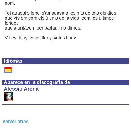
nom.
Tot aquest silenci s'amagava a les nits de tots els dies
que vivíem com els últims de la vida, com les últimes
ferides
que ajuntàvem per parlar, i no dir res.
Voles lluny, voles lluny, voles lluny.
Idiomas
Aparece en la discografía de
Alessio Arena
Volver atrás