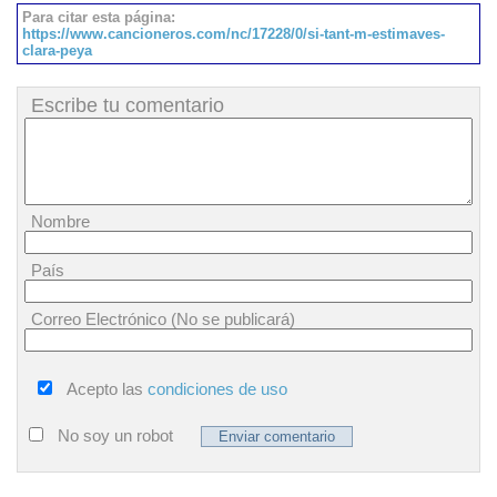
Para citar esta página:
https://www.cancioneros.com/nc/17228/0/si-tant-m-estimaves-
clara-peya
Escribe tu comentario
Nombre
País
Correo Electrónico (No se publicará)
Acepto las
condiciones de uso
No soy un robot