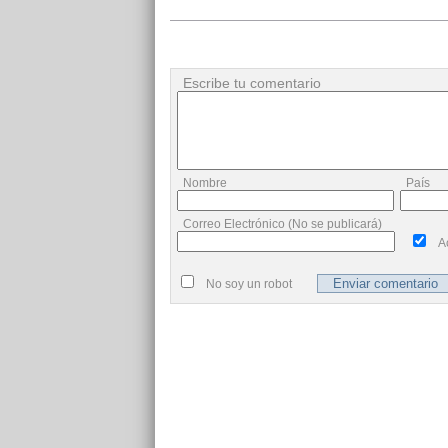
Escribe tu comentario
Nombre
País
Correo Electrónico (No se publicará)
A
No soy un robot