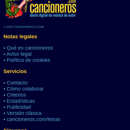
© 2026 CANCIONEROS.COM
Notas legales
•
Qué es cancioneros
•
Aviso legal
•
Política de cookies
Servicios
•
Contacto
•
Cómo colaborar
•
Criterios
•
Estadísticas
•
Publicidad
•
Versión clásica
•
cancioneros.com/letras