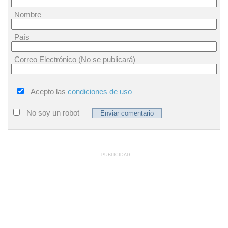
Nombre
País
Correo Electrónico (No se publicará)
Acepto las
condiciones de uso
No soy un robot
PUBLICIDAD