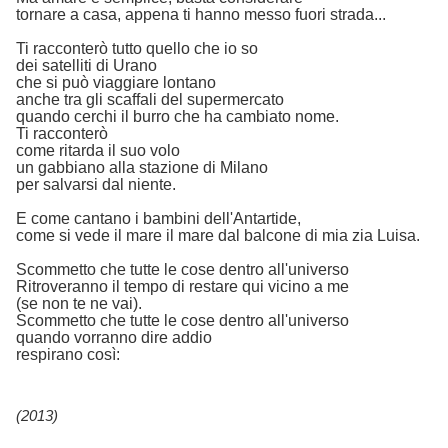
tornare a casa, appena ti hanno messo fuori strada...
Ti racconterò tutto quello che io so
dei satelliti di Urano
che si può viaggiare lontano
anche tra gli scaffali del supermercato
quando cerchi il burro che ha cambiato nome.
Ti racconterò
come ritarda il suo volo
un gabbiano alla stazione di Milano
per salvarsi dal niente.
E come cantano i bambini dell'Antartide,
come si vede il mare il mare dal balcone di mia zia Luisa.
Scommetto che tutte le cose dentro all'universo
Ritroveranno il tempo di restare qui vicino a me
(se non te ne vai).
Scommetto che tutte le cose dentro all'universo
quando vorranno dire addio
respirano così:
(2013)