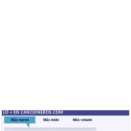
LO + EN CANCIONEROS.COM
Más nuevo
Más leído
Más votado