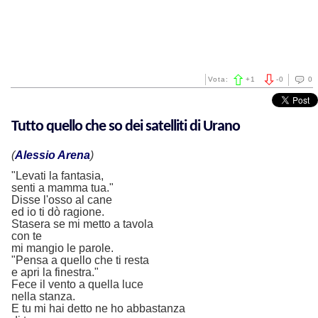
Vota:
+
1
-
0
0
Tutto quello che so dei satelliti di Urano
(
Alessio Arena
)
"Levati la fantasia,
senti a mamma tua."
Disse l'osso al cane
ed io ti dò ragione.
Stasera se mi metto a tavola
con te
mi mangio le parole.
"Pensa a quello che ti resta
e apri la finestra."
Fece il vento a quella luce
nella stanza.
E tu mi hai detto ne ho abbastanza