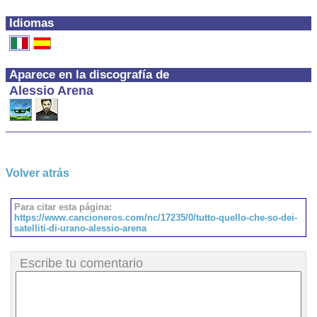
Idiomas
Aparece en la discografía de
Alessio Arena
Volver atrás
Para citar esta página:
https://www.cancioneros.com/nc/17235/0/tutto-quello-che-so-dei-
satelliti-di-urano-alessio-arena
Escribe tu comentario