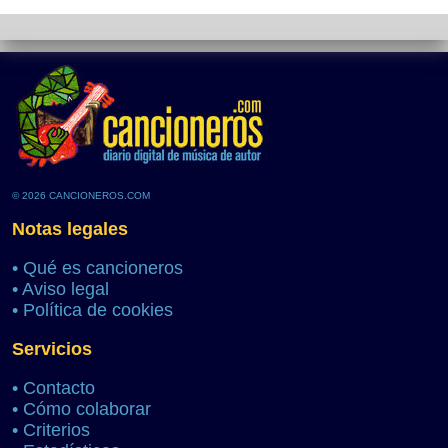
© 2026 CANCIONEROS.COM
Notas legales
•
Qué es cancioneros
•
Aviso legal
•
Política de cookies
Servicios
•
Contacto
•
Cómo colaborar
•
Criterios