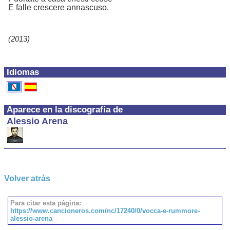
E falle crescere annascuso.
(2013)
Idiomas
Aparece en la discografía de
Alessio Arena
Volver atrás
Para citar esta página:
https://www.cancioneros.com/nc/17240/0/vocca-e-rummore-
alessio-arena