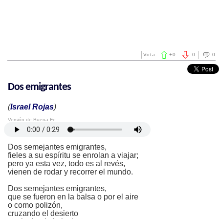
Vota:
+
0
-
0
0
Dos emigrantes
(
Israel Rojas
)
Versión de Buena Fe
Dos semejantes emigrantes,
fieles a su espíritu se enrolan a viajar;
pero ya esta vez, todo es al revés,
vienen de rodar y recorrer el mundo.
Dos semejantes emigrantes,
que se fueron en la balsa o por el aire
o como polizón,
cruzando el desierto