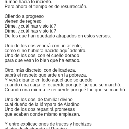
rumbo hacia lo incierto.
Pero ahora el tiempo es de resurrección.
Oliendo a progreso
vienen de regreso.
Dime, ¿cuál has visto tú?
Dime, ¿cuál has visto tú?
De los que han quedado atrapados en estos versos.
Uno de los dos vendrá con un acento,
como si no hubiera nacido aquí adentro.
Uno de los dos, con el cuello dorado
para que vean lo bien que ha estado.
Otro, más discreto, con delicadeza,
sabrá el respeto que arde en la pobreza.
Y verá gigante en todo aquel que se quedó
cuando una daga le recuerde por qué fue que se marchó.
Cuando una mierda le recuerde por qué fue que se marchó.
Uno de los dos, de familiar divino
cual dueño de la lámpara de Aladino.
Uno de los dos repartirá promesas
que acaban donde mismo empiezan.
Y entre explicaciones de trucos y hechizos
el otro deslustrando al Paraíso.