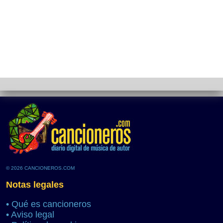
© 2026 CANCIONEROS.COM
Notas legales
•
Qué es cancioneros
•
Aviso legal