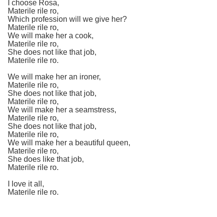
I choose Rosa,
Materile rile ro,
Which profession will we give her?
Materile rile ro,
We will make her a cook,
Materile rile ro,
She does not like that job,
Materile rile ro.
We will make her an ironer,
Materile rile ro,
She does not like that job,
Materile rile ro,
We will make her a seamstress,
Materile rile ro,
She does not like that job,
Materile rile ro,
We will make her a beautiful queen,
Materile rile ro,
She does like that job,
Materile rile ro.
I love it all,
Materile rile ro.