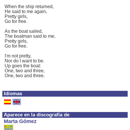
When the ship returned,
He said to me again,
Pretty girls,
Go for free.
As the boat sailed,
The boatman said to me,
Pretty girls,
Go for free.
I'm not pretty,
Nor do I want to be.
Up goes the boat:
One, two and three,
One, two and three.
Idiomas
Aparece en la discografía de
Marta Gómez