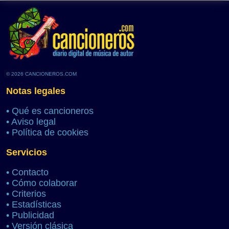
© 2026 CANCIONEROS.COM
Notas legales
•
Qué es cancioneros
•
Aviso legal
•
Política de cookies
Servicios
•
Contacto
•
Cómo colaborar
•
Criterios
•
Estadísticas
•
Publicidad
•
Versión clásica