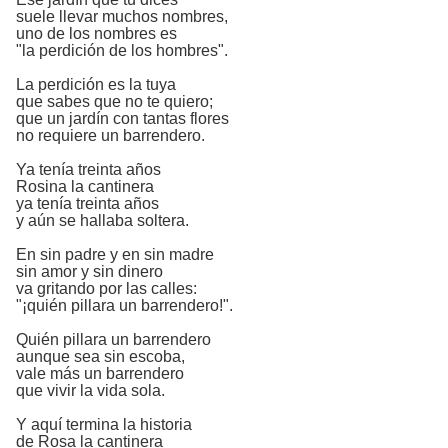
suele llevar muchos nombres,
uno de los nombres es
"la perdición de los hombres".
La perdición es la tuya
que sabes que no te quiero;
que un jardín con tantas flores
no requiere un barrendero.
Ya tenía treinta años
Rosina la cantinera
ya tenía treinta años
y aún se hallaba soltera.
En sin padre y en sin madre
sin amor y sin dinero
va gritando por las calles:
"¡quién pillara un barrendero!".
Quién pillara un barrendero
aunque sea sin escoba,
vale más un barrendero
que vivir la vida sola.
Y aquí termina la historia
de Rosa la cantinera