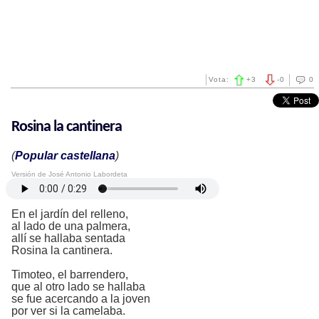
Vota:
+
3
-
0
0
Rosina la cantinera
(
Popular castellana
)
Versión de José Antonio Labordeta
En el jardín del relleno,
al lado de una palmera,
allí se hallaba sentada
Rosina la cantinera.
Timoteo, el barrendero,
que al otro lado se hallaba
se fue acercando a la joven
por ver si la camelaba.