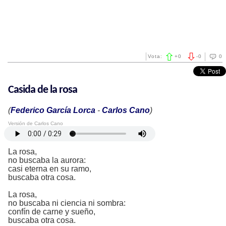
Vota:
+
0
-
0
0
Casida de la rosa
(
Federico García Lorca
-
Carlos Cano
)
Versión de Carlos Cano
La rosa,
no buscaba la aurora:
casi eterna en su ramo,
buscaba otra cosa.
La rosa,
no buscaba ni ciencia ni sombra:
confín de carne y sueño,
buscaba otra cosa.