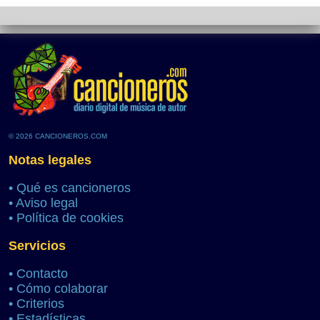
© 2026 CANCIONEROS.COM
Notas legales
•
Qué es cancioneros
•
Aviso legal
•
Política de cookies
Servicios
•
Contacto
•
Cómo colaborar
•
Criterios
•
Estadísticas