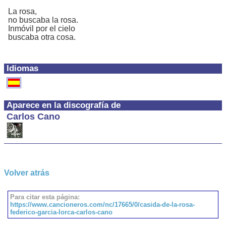
La rosa,
no buscaba la rosa.
Inmóvil por el cielo
buscaba otra cosa.
Idiomas
Aparece en la discografía de
Carlos Cano
Volver atrás
Para citar esta página:
https://www.cancioneros.com/nc/17665/0/casida-de-la-rosa-
federico-garcia-lorca-carlos-cano