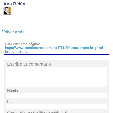
Ana Belén
Volver atrás
Para citar esta página:
https://www.cancioneros.com/nc/17811/0/estate-bruno-brighetti-
bruno-martino
Escribe tu comentario
Nombre
País
Correo Electrónico (No se publicará)