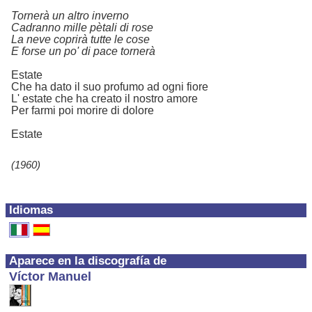
Tornerà un altro inverno
Cadranno mille pètali di rose
La neve coprirà tutte le cose
E forse un po' di pace tornerà
Estate
Che ha dato il suo profumo ad ogni fiore
L' estate che ha creato il nostro amore
Per farmi poi morire di dolore
Estate
(1960)
Idiomas
Aparece en la discografía de
Víctor Manuel