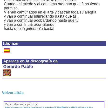
Cuando el miedo y el consumo ordenan que tú no tienes
permiso.
Vienen camuflados en el arte y castran toda su alegría
y van a continuar intimidando hasta que tú
y van a continuar acobardando hasta que tú
y van a continuar acorralando
hasta que tú grites: ¡Ya basta!
Idiomas
Aparece en la discografía de
Gerardo Pablo
Volver atrás
Para citar esta página:
https://www.cancioneros.com/nc/17849/0/analfabetizadores-