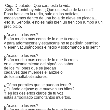
-Oiga Diputado, ¡Qué cara está la vida!
-Señor Contribuyente: ¡¿Qué esperaba de la crisis?!
Pasa hasta en la radio, sale en las noticias,
todos vamos dentro de una bola de nieve en picada...
-No su Señoría, esto es más bien un tren con rumbo a un
precipicio.
¿Acaso no los ves?
Están mucho más cerca de lo que tú crees
y para adormecerte y estancarte no te pedirán permiso.
Vienen vacunándonos el tedio y sobornando a tu sentir.
¿Acaso no los ves?
Están mucho más cerca de lo que tú crees
en el encantamiento del hipnótico sabor
de los millones que se juegan
cada vez que muerdes el anzuelo
de los analfabetizadores.
¿Cómo permites que te puedan tener?
¿Cuándo dejaste que muevan tus hilos?
Y en los desiertos claros de tu voz
estás arrodillado como tantos muertos.
¿Acaso no los ves?
Están mucho más cerca de lo que tú crees.