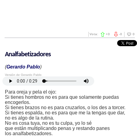
Vota:
+
0
-
0
0
Analfabetizadores
(
Gerardo Pablo
)
Versión de Gerardo Pablo
Para oreja y pela el ojo:
Si tienes hombros no es para que solamente puedas
encogerlos.
Si tienes brazos no es para cruzarlos, o los des a torcer.
Si tienes espalda, no es para que me la tengas que dar,
no es algo de la rutina.
No es cosa tuya, no es tu culpa, yo lo sé
que están multiplicando penas y restando panes
los analfabetizadores.