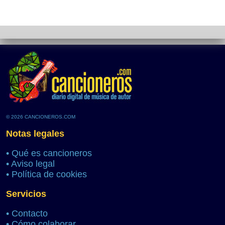
© 2026 CANCIONEROS.COM
Notas legales
•
Qué es cancioneros
•
Aviso legal
•
Política de cookies
Servicios
•
Contacto
•
Cómo colaborar