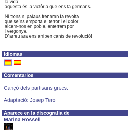
la vida:
aquesta és la victòria que ens fa germans.
Ni trons ni palaus frenaran la revolta
que se’ns emporta el terror i el dolor;
alcem-nos en poble, enterrem por
i vergonya.
D’arreu ara ens arriben cants de revolució!
Idiomas
Comentarios
Cançó dels partisans grecs.
Adaptació: Josep Tero
Aparece en la discografía de
Marina Rossell