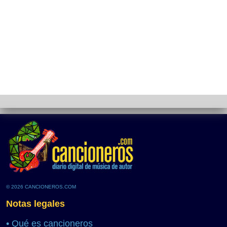
© 2026 CANCIONEROS.COM
Notas legales
•
Qué es cancioneros