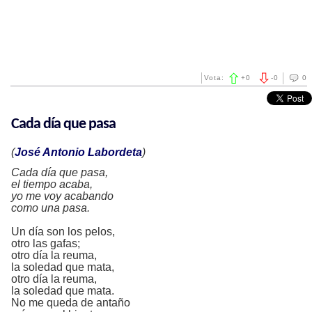
Vota:
+
0
-
0
0
Cada día que pasa
(
José Antonio Labordeta
)
Cada día que pasa,
el tiempo acaba,
yo me voy acabando
como una pasa.
Un día son los pelos,
otro las gafas;
otro día la reuma,
la soledad que mata,
otro día la reuma,
la soledad que mata.
No me queda de antaño