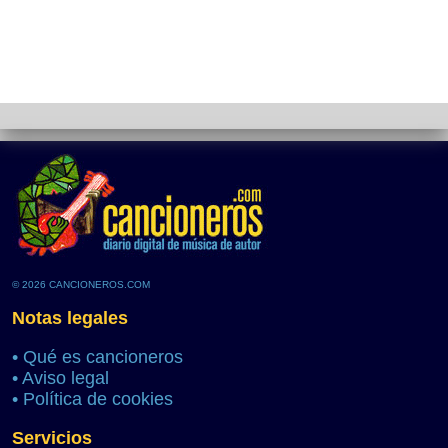
© 2026 CANCIONEROS.COM
Notas legales
•
Qué es cancioneros
•
Aviso legal
•
Política de cookies
Servicios