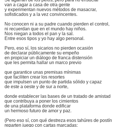
van a cagar a casa de otra gente
y experimentan nuevos métodos de masacrar,
sofisticados y a la vez convincentes.
No conocen ni a su padre cuando pierden el control,
ni recuerdan que en el mundo hay niños.
Nos niegan a todos el pan y la sal.
Entre esos tipos y yo hay algo personal.
Pero, eso sí, los sicarios no pierden ocasión
de declarar públicamente su empeño
en propiciar un diálogo de franca distensión
que les permita hallar un marco previo
que garantice unas premisas mínimas
que faciliten crear los resortes
que impulsen un punto de partida sólido y capaz
de este a oeste y de sur a norte,
donde establecer las bases de un tratado de amistad
que contribuya a poner los cimientos
de una plataforma donde edificar
un hermoso futuro de amor y paz.
(Pero eso sí, con qué destreza esos tahúres de postín
reparten juego con cartas marcadas: