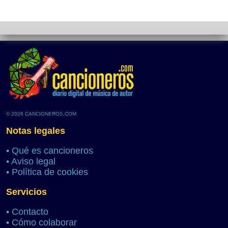
© 2026 CANCIONEROS.COM
Notas legales
•
Qué es cancioneros
•
Aviso legal
•
Política de cookies
Servicios
•
Contacto
•
Cómo colaborar