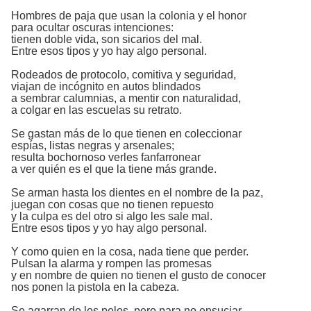
Hombres de paja que usan la colonia y el honor
para ocultar oscuras intenciones:
tienen doble vida, son sicarios del mal.
Entre esos tipos y yo hay algo personal.
Rodeados de protocolo, comitiva y seguridad,
viajan de incógnito en autos blindados
a sembrar calumnias, a mentir con naturalidad,
a colgar en las escuelas su retrato.
Se gastan más de lo que tienen en coleccionar
espías, listas negras y arsenales;
resulta bochornoso verles fanfarronear
a ver quién es el que la tiene más grande.
Se arman hasta los dientes en el nombre de la paz,
juegan con cosas que no tienen repuesto
y la culpa es del otro si algo les sale mal.
Entre esos tipos y yo hay algo personal.
Y como quien en la cosa, nada tiene que perder.
Pulsan la alarma y rompen las promesas
y en nombre de quien no tienen el gusto de conocer
nos ponen la pistola en la cabeza.
Se agarran de los pelos, pero para no ensuciar