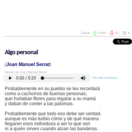
Vota:
+
102
-
6
4
Algo personal
(
Joan Manuel Serrat
)
Versión de Joan Manuel Serrat
Ver más versiones
Probablemente en su pueblo se les recordará
como a cachorros de buenas personas,
que hurtaban flores para regalar a su mamá
y daban de comer a las palomas.
Probablemente que todo eso debe ser verdad,
aunque es más turbio cómo y de qué manera
llegaron esos individuos a ser lo que son
ni a quién sirven cuando alzan las banderas.