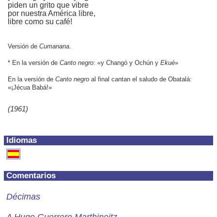
piden un grito que vibre
por nuestra América libre,
libre como su café!
Versión de
Cumanana.
* En la versión de
Canto negro
: «y Changó y Ochún y
Ekué
»
En la versión de
Canto negro
al final cantan el saludo de Obatalá:
«¡Jécua Babá!»
(1961)
Idiomas
Comentarios
Décimas