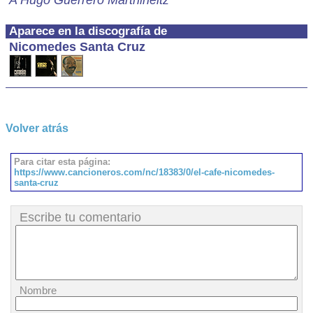
A Hugo Guerrero Marthineitz
Aparece en la discografía de
Nicomedes Santa Cruz
Volver atrás
Para citar esta página:
https://www.cancioneros.com/nc/18383/0/el-cafe-nicomedes-
santa-cruz
Escribe tu comentario
Nombre