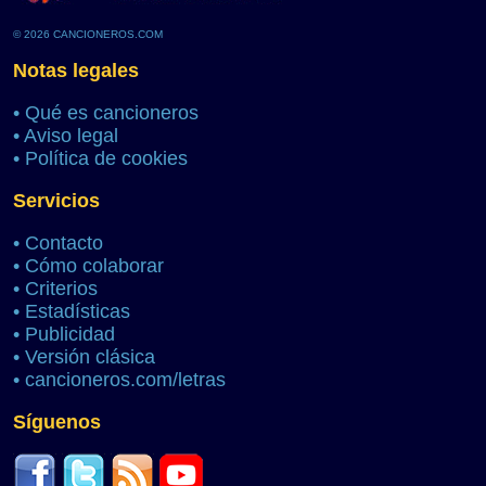
© 2026 CANCIONEROS.COM
Notas legales
•
Qué es cancioneros
•
Aviso legal
•
Política de cookies
Servicios
•
Contacto
•
Cómo colaborar
•
Criterios
•
Estadísticas
•
Publicidad
•
Versión clásica
•
cancioneros.com/letras
Síguenos