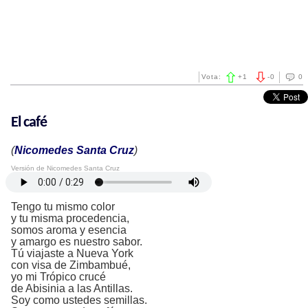
Vota:
+
1
-
0
0
El café
(
Nicomedes Santa Cruz
)
Versión de Nicomedes Santa Cruz
Tengo tu mismo color
y tu misma procedencia,
somos aroma y esencia
y amargo es nuestro sabor.
Tú viajaste a Nueva York
con visa de Zimbambué,
yo mi Trópico crucé
de Abisinia a las Antillas.
Soy como ustedes semillas.