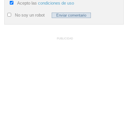
Acepto las
condiciones de uso
No soy un robot
PUBLICIDAD