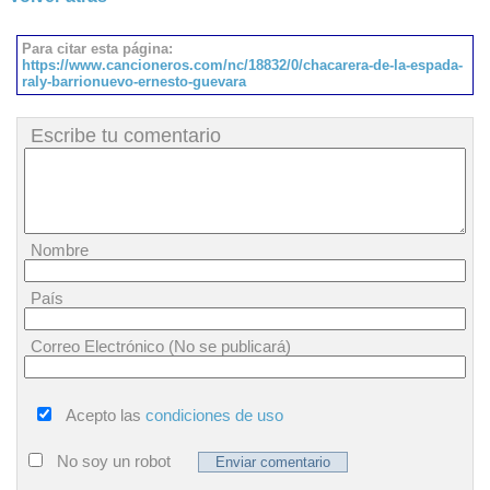
Para citar esta página:
https://www.cancioneros.com/nc/18832/0/chacarera-de-la-espada-
raly-barrionuevo-ernesto-guevara
Escribe tu comentario
Nombre
País
Correo Electrónico (No se publicará)
Acepto las
condiciones de uso
No soy un robot