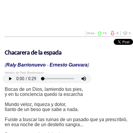
Vota:
+
0
-
0
0
Chacarera de la espada
(
Raly Barrionuevo
-
Ernesto Guevara
)
Versión de Raly Barrionuevo
Bocas de un Dios, lamiendo tus pies,
y en tu conciencia quedo la escarcha
Mundo veloz, riqueza y dolor,
llanto de un beso que sabe a nada.
Fuiste a buscar las ruinas de un pasado que ya prescribió,
en esa noche de un destello sangra...