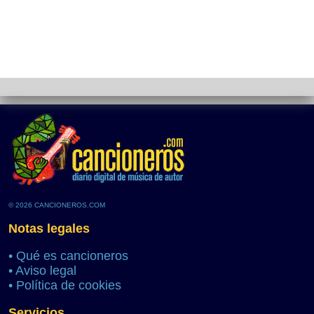
© 2026 CANCIONEROS.COM
Notas legales
•
Qué es cancioneros
•
Aviso legal
•
Política de cookies
Servicios