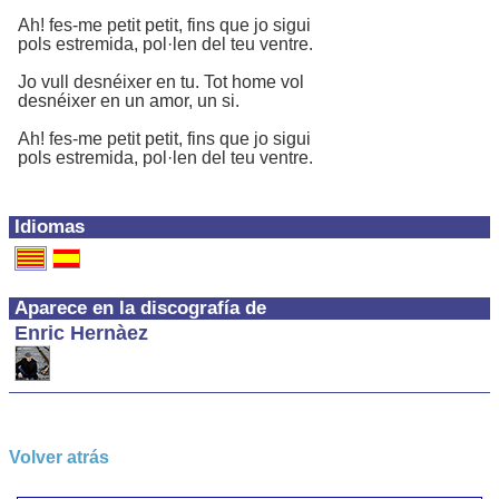
Ah! fes-me petit petit, fins que jo sigui
pols estremida, pol·len del teu ventre.
Jo vull desnéixer en tu. Tot home vol
desnéixer en un amor, un si.
Ah! fes-me petit petit, fins que jo sigui
pols estremida, pol·len del teu ventre.
Idiomas
Aparece en la discografía de
Enric Hernàez
Volver atrás