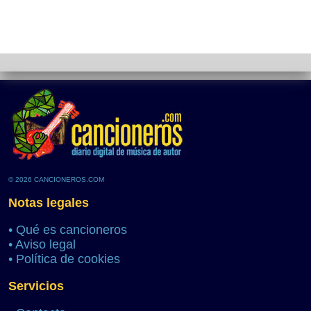
© 2026 CANCIONEROS.COM
Notas legales
•
Qué es cancioneros
•
Aviso legal
•
Política de cookies
Servicios