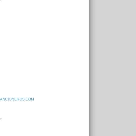
AD
ANCIONEROS.COM
AD