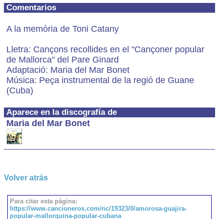
Comentarios
A la memòria de Toni Catany
Lletra: Cançons recollides en el "Cançoner popular
de Mallorca" del Pare Ginard
Adaptació: Maria del Mar Bonet
Música: Peça instrumental de la regió de Guane
(Cuba)
Aparece en la discografía de
Maria del Mar Bonet
Volver atrás
Para citar esta página:
https://www.cancioneros.com/nc/19323/0/amorosa-guajira-
popular-mallorquina-popular-cubana