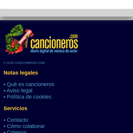
© 2026 CANCIONEROS.COM
Notas legales
•
Qué es cancioneros
•
Aviso legal
•
Política de cookies
Servicios
•
Contacto
•
Cómo colaborar
•
Criterios