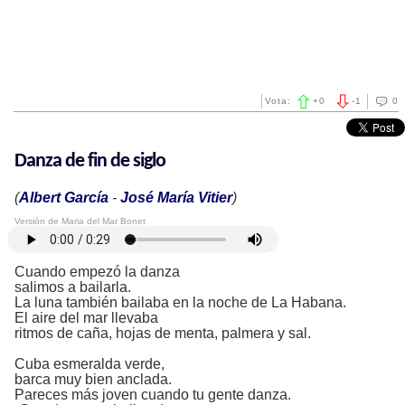
Vota:
+
0
-
1
0
Danza de fin de siglo
(
Albert García
-
José María Vitier
)
Versión de Maria del Mar Bonet
Cuando empezó la danza
salimos a bailarla.
La luna también bailaba en la noche de La Habana.
El aire del mar llevaba
ritmos de caña, hojas de menta, palmera y sal.
Cuba esmeralda verde,
barca muy bien anclada.
Pareces más joven cuando tu gente danza.