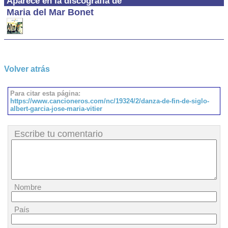
Aparece en la discografía de
Maria del Mar Bonet
Volver atrás
Para citar esta página:
https://www.cancioneros.com/nc/19324/2/danza-de-fin-de-siglo-
albert-garcia-jose-maria-vitier
Escribe tu comentario
Nombre
País