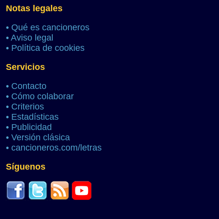
Notas legales
•
Qué es cancioneros
•
Aviso legal
•
Política de cookies
Servicios
•
Contacto
•
Cómo colaborar
•
Criterios
•
Estadísticas
•
Publicidad
•
Versión clásica
•
cancioneros.com/letras
Síguenos