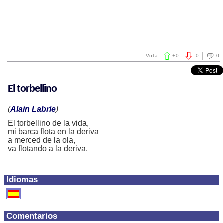
Vota:
+
0
-
0
0
El torbellino
(
Alain Labrie
)
El torbellino de la vida,
mi barca flota en la deriva
a merced de la ola,
va flotando a la deriva.
Idiomas
Comentarios