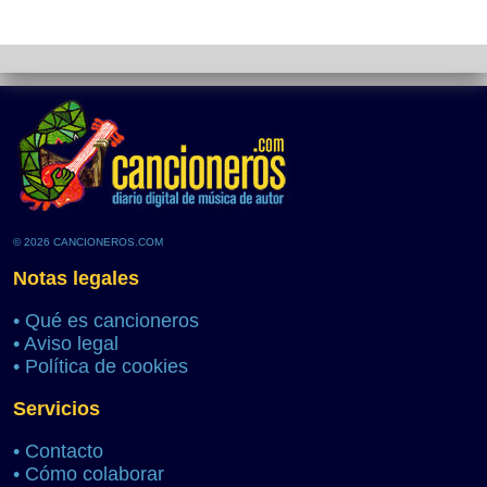
© 2026 CANCIONEROS.COM
Notas legales
•
Qué es cancioneros
•
Aviso legal
•
Política de cookies
Servicios
•
Contacto
•
Cómo colaborar