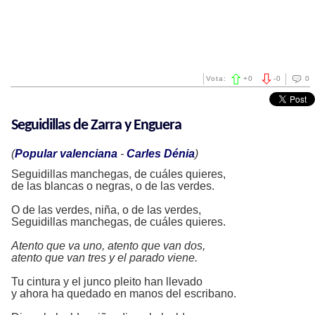
Vota:
+
0
-
0
0
Seguidillas de Zarra y Enguera
(
Popular valenciana
-
Carles Dénia
)
Seguidillas manchegas, de cuáles quieres,
de las blancas o negras, o de las verdes.
O de las verdes, niña, o de las verdes,
Seguidillas manchegas, de cuáles quieres.
Atento que va uno, atento que van dos,
atento que van tres y el parado viene.
Tu cintura y el junco pleito han llevado
y ahora ha quedado en manos del escribano.