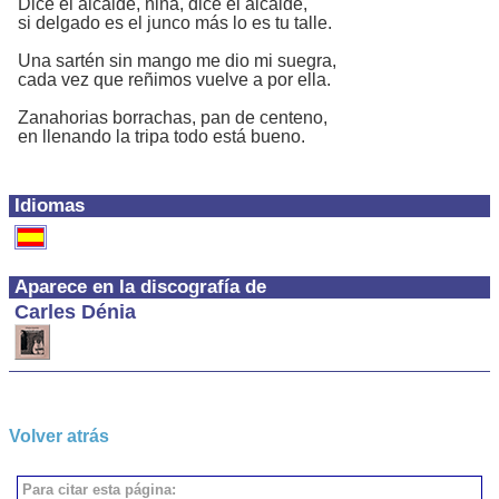
Dice el alcalde, niña, dice el alcalde,
si delgado es el junco más lo es tu talle.
Una sartén sin mango me dio mi suegra,
cada vez que reñimos vuelve a por ella.
Zanahorias borrachas, pan de centeno,
en llenando la tripa todo está bueno.
Idiomas
Aparece en la discografía de
Carles Dénia
Volver atrás
Para citar esta página: