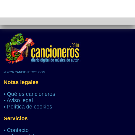
© 2026 CANCIONEROS.COM
Notas legales
•
Qué es cancioneros
•
Aviso legal
•
Política de cookies
Servicios
•
Contacto