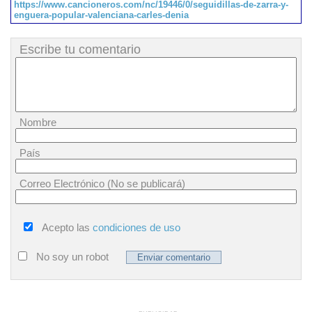
https://www.cancioneros.com/nc/19446/0/seguidillas-de-zarra-y-
enguera-popular-valenciana-carles-denia
Escribe tu comentario
Nombre
País
Correo Electrónico (No se publicará)
Acepto las
condiciones de uso
No soy un robot