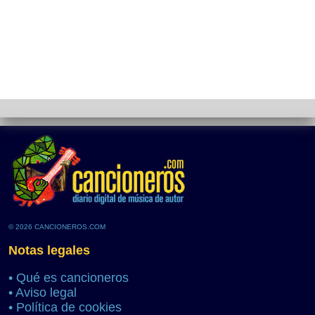
© 2026 CANCIONEROS.COM
Notas legales
•
Qué es cancioneros
•
Aviso legal
•
Política de cookies