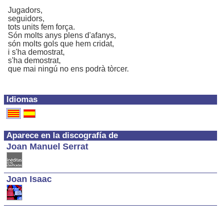
Jugadors,
seguidors,
tots units fem força.
Són molts anys plens d'afanys,
són molts gols que hem cridat,
i s'ha demostrat,
s'ha demostrat,
que mai ningú no ens podrà tòrcer.
Idiomas
Aparece en la discografía de
Joan Manuel Serrat
Joan Isaac