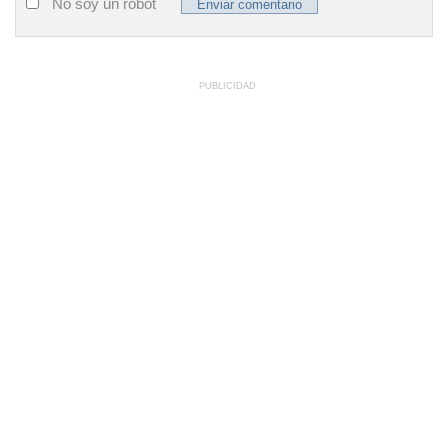
No soy un robot
PUBLICIDAD