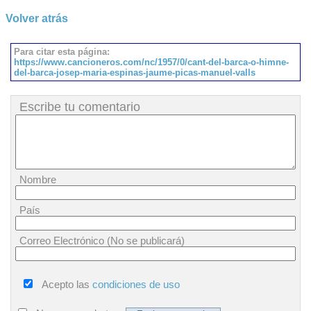
Volver atrás
Para citar esta página:
https://www.cancioneros.com/nc/1957/0/cant-del-barca-o-himne-
del-barca-josep-maria-espinas-jaume-picas-manuel-valls
Escribe tu comentario
Nombre
País
Correo Electrónico (No se publicará)
Acepto las
condiciones de uso