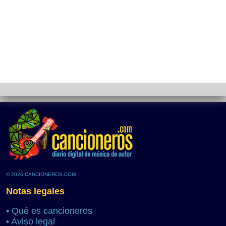
© 2026 CANCIONEROS.COM
Notas legales
•
Qué es cancioneros
•
Aviso legal