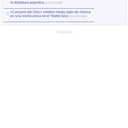
la dictadura argentina
[21/07/2026]
«Cançons del Grec» celebra medio siglo de música
5
en una noche única en el Teatre Grec
[21/07/2026]
PUBLICIDAD