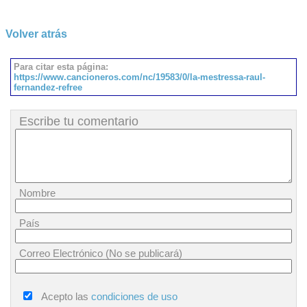
Volver atrás
Para citar esta página:
https://www.cancioneros.com/nc/19583/0/la-mestressa-raul-
fernandez-refree
Escribe tu comentario
Nombre
País
Correo Electrónico (No se publicará)
Acepto las
condiciones de uso