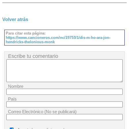
Volver atrás
Para citar esta página:
https://www.cancioneros.com/nc/19753/1/dis-m-ho-ara-jon-
hendricks-thelonious-monk
Escribe tu comentario
Nombre
País
Correo Electrónico (No se publicará)