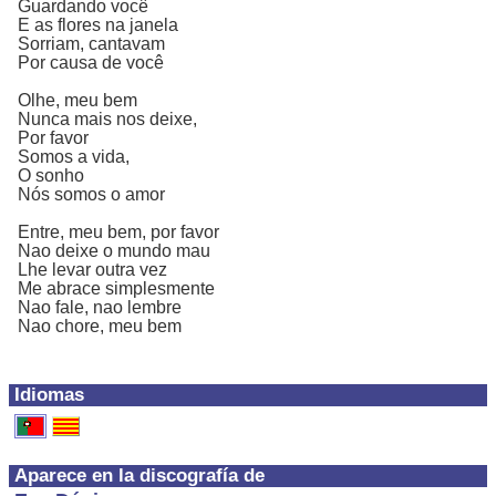
Guardando você
E as flores na janela
Sorriam, cantavam
Por causa de você
Olhe, meu bem
Nunca mais nos deixe,
Por favor
Somos a vida,
O sonho
Nós somos o amor
Entre, meu bem, por favor
Nao deixe o mundo mau
Lhe levar outra vez
Me abrace simplesmente
Nao fale, nao lembre
Nao chore, meu bem
Idiomas
Aparece en la discografía de