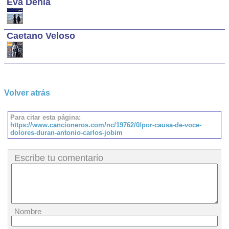
Eva Dénia
Caetano Veloso
Volver atrás
Para citar esta página:
https://www.cancioneros.com/nc/19762/0/por-causa-de-voce-
dolores-duran-antonio-carlos-jobim
Escribe tu comentario
Nombre