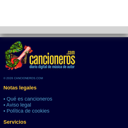
© 2026 CANCIONEROS.COM
Notas legales
•
Qué es cancioneros
•
Aviso legal
•
Política de cookies
Servicios