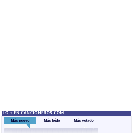
LO + EN CANCIONEROS.COM
Más nuevo
Más leído
Más votado