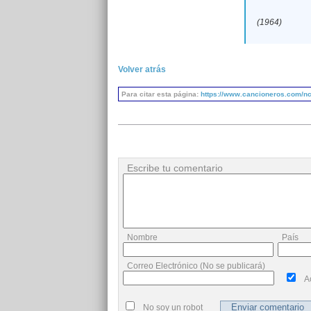
(1964)
Volver atrás
Para citar esta página:
https://www.cancioneros.com/nc/
Escribe tu comentario
Nombre
País
Correo Electrónico (No se publicará)
A
No soy un robot