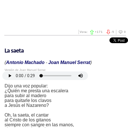
Vota:
+
171
-
5
0
La saeta
(
Antonio Machado
-
Joan Manuel Serrat
)
Versión de Joan Manuel Serrat
Dijo una voz popular:
¿Quién me presta una escalera
para subir al madero
para quitarle los clavos
a Jesús el Nazareno?
Oh, la saeta, el cantar
al Cristo de los gitanos
siempre con sangre en las manos,