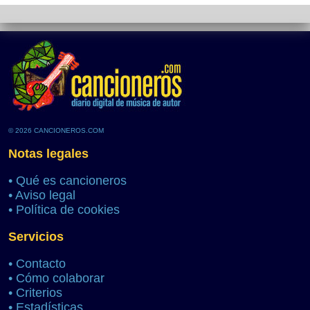
© 2026 CANCIONEROS.COM
Notas legales
•
Qué es cancioneros
•
Aviso legal
•
Política de cookies
Servicios
•
Contacto
•
Cómo colaborar
•
Criterios
•
Estadísticas