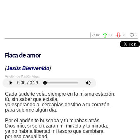
Vota:
+
1
-
0
0
Flaca de amor
(
Jesús Bienvenido
)
Versión de Pasión Vega
Cada tarde te veía, siempre en la misma estación,
tú, sin saber que existía,
yo esperando al cercanías destino a tu corazón,
para subirme algún día.
Por el andén te buscaba y tú mirabas atrás
Dios mío, si se cruzaran mi mirada y tu mirada,
ya no habría libertad, ni tesoro que cambiara
por esa casualidad.