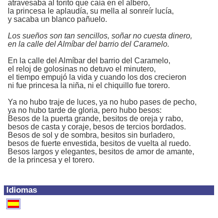
atravesaba al torito que caía en el albero,
la princesa le aplaudía, su mella al sonreír lucía,
y sacaba un blanco pañuelo.
Los sueños son tan sencillos, soñar no cuesta dinero,
en la calle del Almíbar del barrio del Caramelo.
En la calle del Almíbar del barrio del Caramelo,
el reloj de golosinas no detuvo el minutero,
el tiempo empujó la vida y cuando los dos crecieron
ni fue princesa la niña, ni el chiquillo fue torero.
Ya no hubo traje de luces, ya no hubo pases de pecho,
ya no hubo tarde de gloria, pero hubo besos:
Besos de la puerta grande, besitos de oreja y rabo,
besos de casta y coraje, besos de tercios bordados.
Besos de sol y de sombra, besitos sin burladero,
besos de fuerte envestida, besitos de vuelta al ruedo.
Besos largos y elegantes, besitos de amor de amante,
de la princesa y el torero.
Idiomas