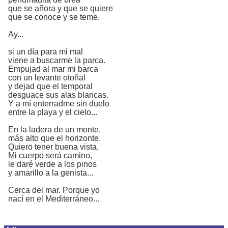
que se añora y que se quiere
que se conoce y se teme.
Ay...
si un día para mi mal
viene a buscarme la parca.
Empujad al mar mi barca
con un levante otoñal
y dejad que el temporal
desguace sus alas blancas.
Y a mí enterradme sin duelo
entre la playa y el cielo...
En la ladera de un monte,
más alto que el horizonte.
Quiero tener buena vista.
Mi cuerpo será camino,
le daré verde a los pinos
y amarillo a la genista...
Cerca del mar. Porque yo
nací en el Mediterráneo...