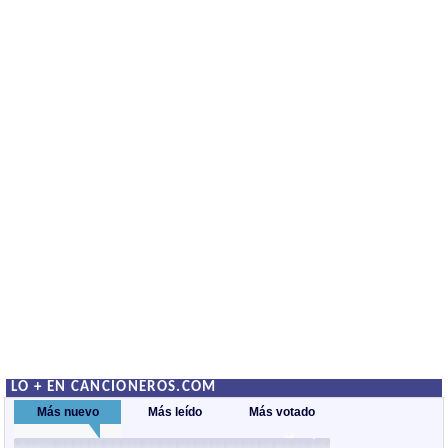
LO + EN CANCIONEROS.COM
Más nuevo
Más leído
Más votado