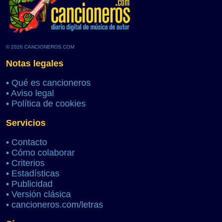
© 2026 CANCIONEROS.COM
Notas legales
•
Qué es cancioneros
•
Aviso legal
•
Política de cookies
Servicios
•
Contacto
•
Cómo colaborar
•
Criterios
•
Estadísticas
•
Publicidad
•
Versión clásica
•
cancioneros.com/letras