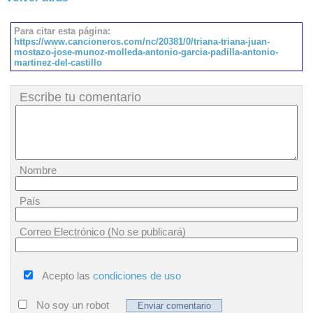
Para citar esta página:
https://www.cancioneros.com/nc/20381/0/triana-triana-juan-
mostazo-jose-munoz-molleda-antonio-garcia-padilla-antonio-
martinez-del-castillo
Escribe tu comentario
Nombre
País
Correo Electrónico (No se publicará)
Acepto las
condiciones de uso
No soy un robot