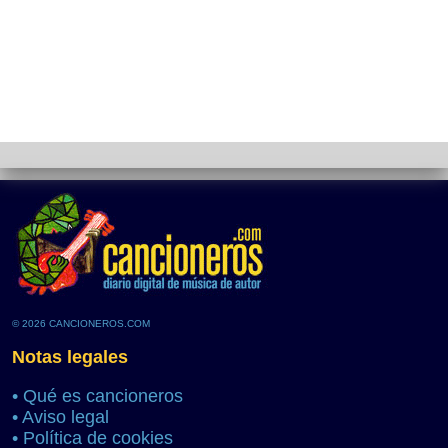
© 2026 CANCIONEROS.COM
Notas legales
•
Qué es cancioneros
•
Aviso legal
•
Política de cookies