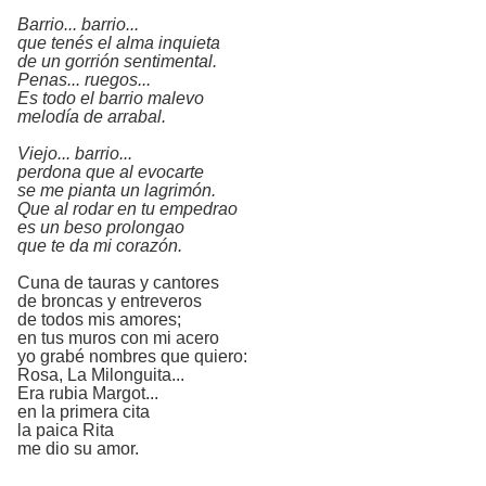
Barrio... barrio...
que tenés el alma inquieta
de un gorrión sentimental.
Penas... ruegos...
Es todo el barrio malevo
melodía de arrabal.
Viejo... barrio...
perdona que al evocarte
se me pianta un lagrimón.
Que al rodar en tu empedrao
es un beso prolongao
que te da mi corazón.
Cuna de tauras y cantores
de broncas y entreveros
de todos mis amores;
en tus muros con mi acero
yo grabé nombres que quiero:
Rosa, La Milonguita...
Era rubia Margot...
en la primera cita
la paica Rita
me dio su amor.